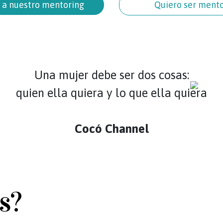
 a nuestro mentoring
Quiero ser ment
Una mujer debe ser dos cosas:
quien ella quiera y lo que ella quiera
Cocó Channel
s?