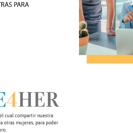
el cual compartir nuestra
ra otras mujeres, para poder
uro.