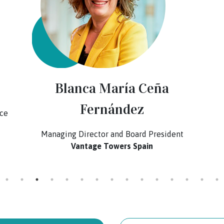
Blanca María Ceña
Fernández
ce
Managing Director and Board President
Vantage Towers Spain