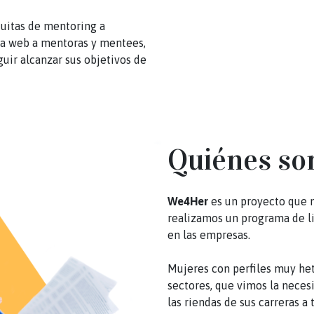
tuitas de mentoring a
ta web a mentoras y mentees,
ir alcanzar sus objetivos de
Quiénes s
We4Her
es un proyecto que n
realizamos un programa de li
en las empresas.
Mujeres con perfiles muy he
sectores, que vimos la neces
las riendas de sus carreras a