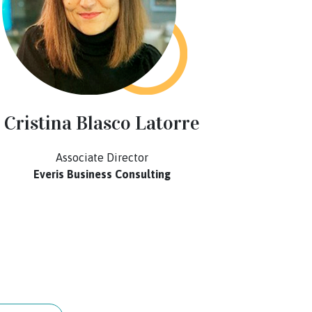
Cristina Blasco Latorre
Elena
Associate Director
Everis Business Consulting
Direct