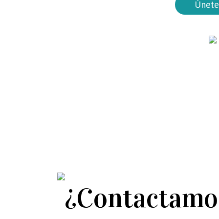
Únete
¿Contactamo